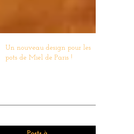
Un nouveau design pour les
pots de Miel de Paris !
Un ruban doré vient désormais orner chaque pot
rappelant ainsi la couleur délicieusement orangée du bon
miel de Paris ! Cette coqueterie...