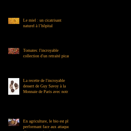
Le miel : un cicatrisant
naturel à l’hôpital
Tomates: l'incroyable
collection d'un retraité picard
La recette de l'incroyable
dessert de Guy Savoy à la
Monnaie de Paris avec notre
miel.
En agriculture, le bio est plus
performant face aux attaques