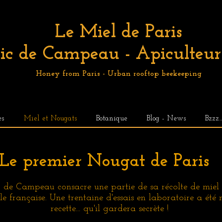
Le Miel de Paris
ic de Campeau - Apiculteur 
Honey from Paris - Urban rooftop beekeeping
es
Miel et Nougats
Botanique
Blog - News
Bzzz..
Le premier Nougat de Paris
 de Campeau consacre une partie de sa récolte de miel à
lle française. Une trentaine d'essais en laboratoire a été
recette... qu'il gardera secrète !