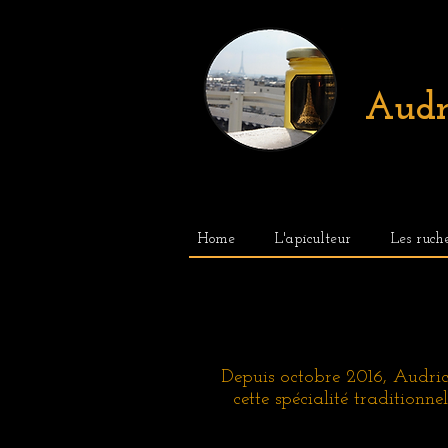
Audr
Home
L'apiculteur
Les ruch
Depuis octobre 2016, Audric
cette spécialité traditionne