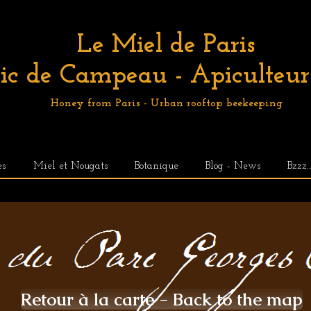
Le Miel de Paris
ic de Campeau - Apiculteur 
Honey from Paris - Urban rooftop beekeeping
es
Miel et Nougats
Botanique
Blog - News
Bzzz..
Retour à la carte - Back to the map