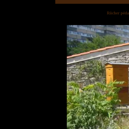
Rûcher pédag