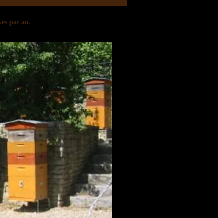
ves par an.