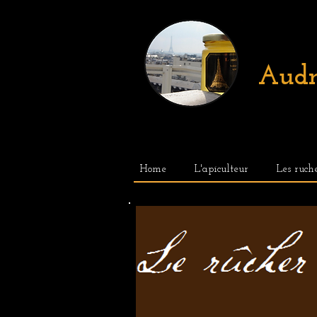
Audr
Home
L'apiculteur
Les ruch